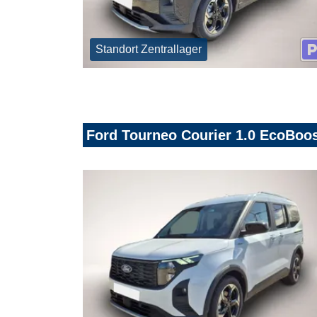
Standort Zentrallager
Ford Tourneo Courier 1.0 EcoBoos