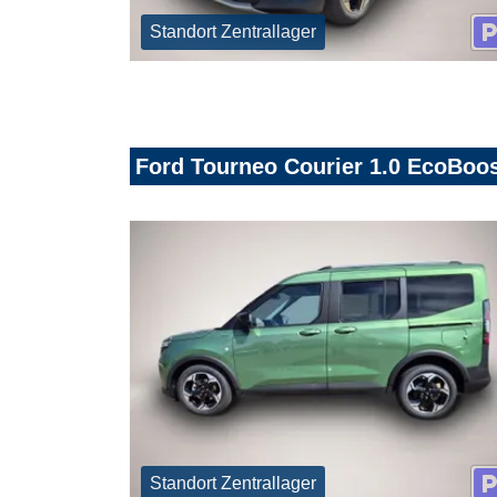
Standort Zentrallager
Ford Tourneo Courier 1.0 EcoBoos
Standort Zentrallager