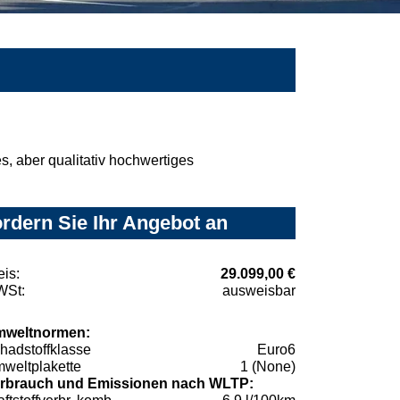
, aber qualitativ hochwertiges
rdern Sie Ihr Angebot an
eis:
29.099,00 €
St:
ausweisbar
weltnormen:
hadstoffklasse
Euro6
weltplakette
1 (None)
rbrauch und Emissionen nach WLTP: