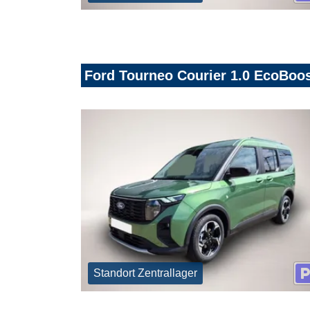
Ford Tourneo Courier 1.0 EcoBoos
Standort Zentrallager