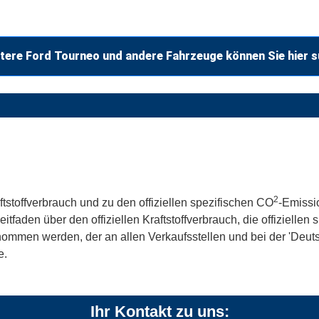
tere Ford Tourneo und andere Fahrzeuge können Sie hier 
2
ftstoffverbrauch und zu den offiziellen spezifischen CO
-Emissi
aden über den offiziellen Kraftstoffverbrauch, die offiziellen
tnommen werden, der an allen Verkaufsstellen und bei der 'De
e.
Ihr Kontakt zu uns: