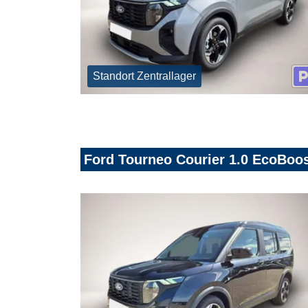
Standort Zentrallager
Ford Tourneo Courier 1.0 EcoBoos