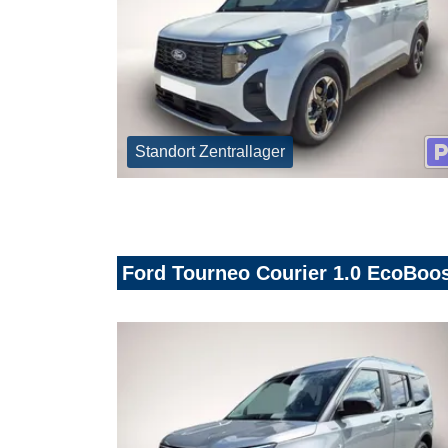
Standort Zentrallager
Ford Tourneo Courier 1.0 EcoBoos