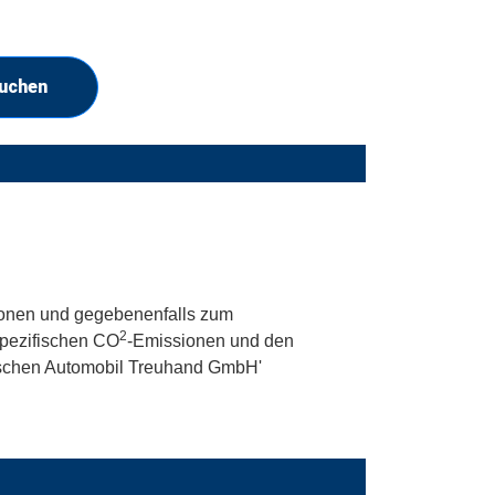
suchen
onen und gegebenenfalls zum
2
 spezifischen CO
-Emissionen und den
utschen Automobil Treuhand GmbH'