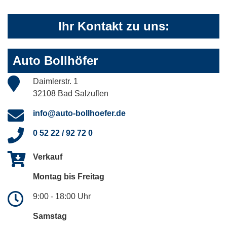
Ihr Kontakt zu uns:
Auto Bollhöfer
Daimlerstr. 1
32108 Bad Salzuflen
info@auto-bollhoefer.de
0 52 22 / 92 72 0
Verkauf
Montag bis Freitag
9:00 - 18:00 Uhr
Samstag