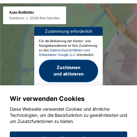
Auto Bollhöfer
Daimlerstr. 1, 32108 Bad Salzuflen
Zustimmung erforderlich
Für die Aktivierung der Karten- und
Navigationsdienste ist Ihre Zustimmung
zu den
Datenschutzrichtlinien vom
Drittanbieter Google LLC
erforderlich.
Zustimmen
und aktivieren
Wir verwenden Cookies
Diese Webseite verwendet Cookies und ähnliche
Technologien, um die Basisfunktion zu gewährleisten und
um Zusatzfunktionen zu bieten.
© konjunkturmotor.de GmbH 2020 - 2026