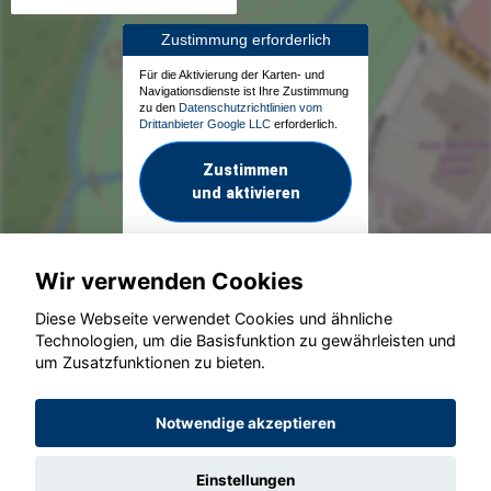
Zustimmung erforderlich
Für die Aktivierung der Karten- und
Navigationsdienste ist Ihre Zustimmung
zu den
Datenschutzrichtlinien vom
Drittanbieter Google LLC
erforderlich.
Zustimmen
und aktivieren
Wir verwenden Cookies
Diese Webseite verwendet Cookies und ähnliche
Technologien, um die Basisfunktion zu gewährleisten und
um Zusatzfunktionen zu bieten.
© konjunkturmotor.de GmbH 2020 - 2026
Notwendige akzeptieren
Einstellungen