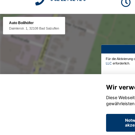
Auto Bollhöfer
Daimlerstr. 1, 32108 Bad Salzuflen
Für die Aktivierung
LLC
erforderlich.
Wir verw
Diese Webseit
gewährleisten
Notw
akze
© konjunkturmotor.de GmbH 2020 - 2026