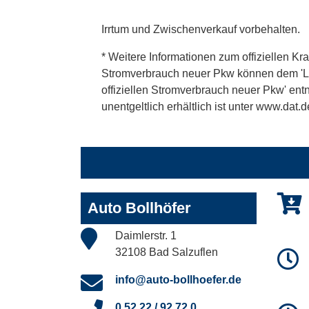
Irrtum und Zwischenverkauf vorbehalten.
* Weitere Informationen zum offiziellen Kra
Stromverbrauch neuer Pkw können dem 'Leitf
offiziellen Stromverbrauch neuer Pkw' en
unentgeltlich erhältlich ist unter www.dat.d
Auto Bollhöfer
Daimlerstr. 1
32108 Bad Salzuflen
info@auto-bollhoefer.de
0 52 22 / 92 72 0