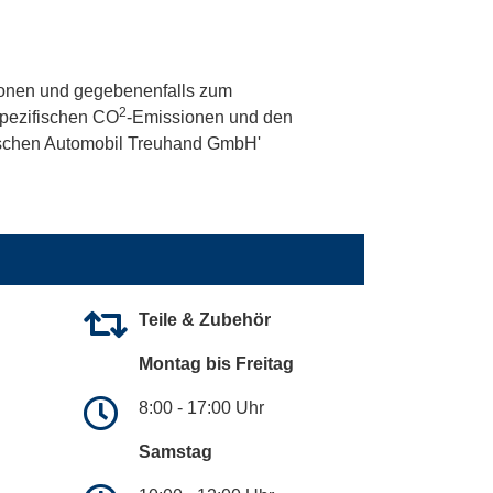
onen und gegebenenfalls zum
2
 spezifischen CO
-Emissionen und den
utschen Automobil Treuhand GmbH'
Teile & Zubehör
Montag bis Freitag
8:00 - 17:00 Uhr
Samstag