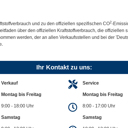
2
ftstoffverbrauch und zu den offiziellen spezifischen CO
-Emissi
aden über den offiziellen Kraftstoffverbrauch, die offiziellen
tnommen werden, der an allen Verkaufsstellen und bei der 'De
e.
Ihr Kontakt zu uns:
Verkauf
Service
Montag bis Freitag
Montag bis Freitag
9:00 - 18:00 Uhr
8:00 - 17:00 Uhr
Samstag
Samstag