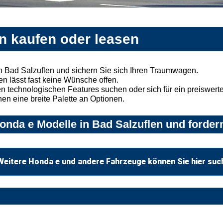
n kaufen oder leasen
 Bad Salzuflen und sichern Sie sich Ihren Traumwagen.
n lässt fast keine Wünsche offen.
 technologischen Features suchen oder sich für ein preiswertes
nen eine breite Palette an Optionen.
nda e Modelle in Bad Salzuflen und fordern
Weitere Honda e und andere Fahrzeuge können Sie hier suc