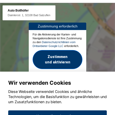
Auto Bollhöfer
Daimlerstr. 1, 32108 Bad Salzuflen
Zustimmung erforderlich
Für die Aktivierung der Karten- und
Navigationsdienste ist Ihre Zustimmung
zu den
Datenschutzrichtlinien vom
Drittanbieter Google LLC
erforderlich.
Zustimmen
und aktivieren
Wir verwenden Cookies
Diese Webseite verwendet Cookies und ähnliche
Technologien, um die Basisfunktion zu gewährleisten und
um Zusatzfunktionen zu bieten.
© konjunkturmotor.de GmbH 2020 - 2026