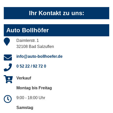
Ihr Kontakt zu uns:
Auto Bollhöfer
Daimlerstr. 1
32108 Bad Salzuflen
info@auto-bollhoefer.de
0 52 22 / 92 72 0
Verkauf
Montag bis Freitag
9:00 - 18:00 Uhr
Samstag