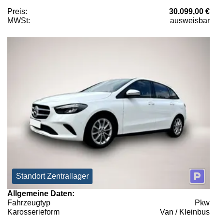
Preis:
30.099,00 €
MWSt:
ausweisbar
Standort Zentrallager
Allgemeine Daten:
Fahrzeugtyp
Pkw
Karosserieform
Van / Kleinbus