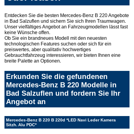
Entdecken Sie die besten Mercedes-Benz B 220 Angebote
in Bad Salzuflen und sichern Sie sich Ihren Traumwagen.
Unser vielfältiges Angebot an Fahrzeugmodellen lässt fast
keine Wünsche offen.
Ob Sie ein brandneues Modell mit den neuesten
technologischen Features suchen oder sich für ein
preiswertes, aber qualitativ hochwertiges
Gebrauchtfahrzeug interessieren, wir bieten Ihnen eine
breite Palette an Optionen.
Erkunden Sie die gefundenen
Mercedes-Benz B 220 Modelle in
Bad Salzuflen und fordern Sie Ihr
Angebot an
Mercedes-Benz B 220 B 220d *LED Navi Leder Kamera
Sitzh. Alu PDC*