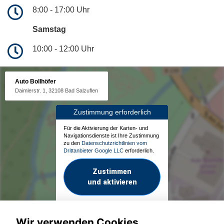
8:00 - 17:00 Uhr
Samstag
10:00 - 12:00 Uhr
Auto Bollhöfer
Daimlerstr. 1, 32108 Bad Salzuflen
Zustimmung erforderlich
Für die Aktivierung der Karten- und
Navigationsdienste ist Ihre Zustimmung
zu den
Datenschutzrichtlinien vom
Drittanbieter Google LLC
erforderlich.
Zustimmen
und aktivieren
Wir verwenden Cookies