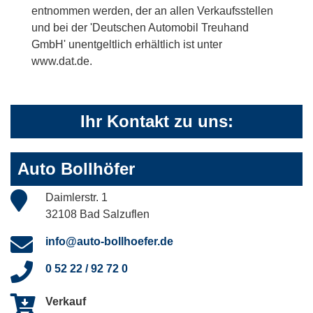
entnommen werden, der an allen Verkaufsstellen
und bei der 'Deutschen Automobil Treuhand
GmbH' unentgeltlich erhältlich ist unter
www.dat.de.
Ihr Kontakt zu uns:
Auto Bollhöfer
Daimlerstr. 1
32108 Bad Salzuflen
info@auto-bollhoefer.de
0 52 22 / 92 72 0
Verkauf