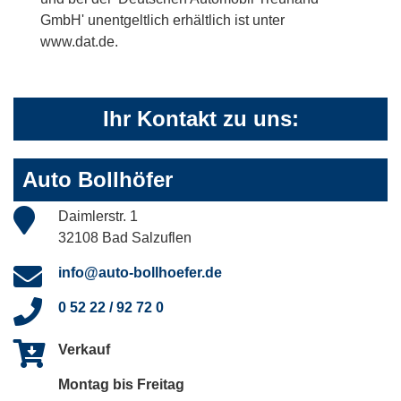
GmbH' unentgeltlich erhältlich ist unter
www.dat.de.
Ihr Kontakt zu uns:
Auto Bollhöfer
Daimlerstr. 1
32108 Bad Salzuflen
info@auto-bollhoefer.de
0 52 22 / 92 72 0
Verkauf
Montag bis Freitag