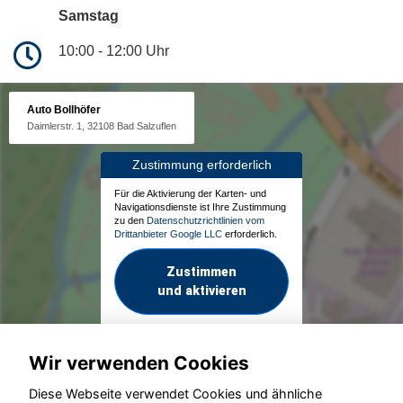
Samstag
10:00 - 12:00 Uhr
Auto Bollhöfer
Daimlerstr. 1, 32108 Bad Salzuflen
Zustimmung erforderlich
Für die Aktivierung der Karten- und
Navigationsdienste ist Ihre Zustimmung
zu den
Datenschutzrichtlinien vom
Drittanbieter Google LLC
erforderlich.
Zustimmen
und aktivieren
Wir verwenden Cookies
Diese Webseite verwendet Cookies und ähnliche