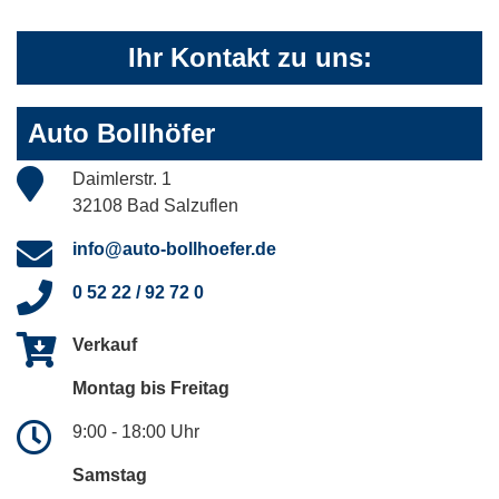
Ihr Kontakt zu uns:
Auto Bollhöfer
Daimlerstr. 1
32108 Bad Salzuflen
info@auto-bollhoefer.de
0 52 22 / 92 72 0
Verkauf
Montag bis Freitag
9:00 - 18:00 Uhr
Samstag