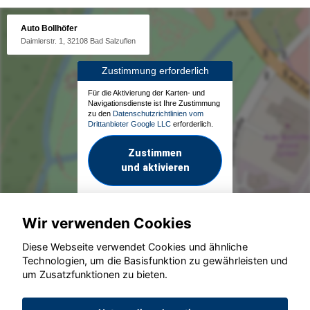
Auto Bollhöfer
Daimlerstr. 1, 32108 Bad Salzuflen
Zustimmung erforderlich
Für die Aktivierung der Karten- und
Navigationsdienste ist Ihre Zustimmung
zu den
Datenschutzrichtlinien vom
Drittanbieter Google LLC
erforderlich.
Zustimmen
und aktivieren
Wir verwenden Cookies
Diese Webseite verwendet Cookies und ähnliche
Technologien, um die Basisfunktion zu gewährleisten und
um Zusatzfunktionen zu bieten.
© konjunkturmotor.de GmbH 2020 - 2026