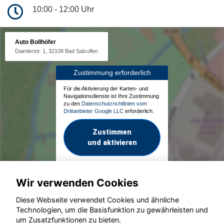
10:00 - 12:00 Uhr
Auto Bollhöfer
Daimlerstr. 1, 32108 Bad Salzuflen
Zustimmung erforderlich
Für die Aktivierung der Karten- und
Navigationsdienste ist Ihre Zustimmung
zu den
Datenschutzrichtlinien vom
Drittanbieter Google LLC
erforderlich.
Zustimmen
und aktivieren
Wir verwenden Cookies
Diese Webseite verwendet Cookies und ähnliche
Technologien, um die Basisfunktion zu gewährleisten und
um Zusatzfunktionen zu bieten.
© konjunkturmotor.de GmbH 2020 - 2026