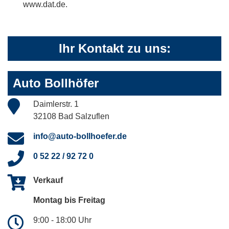
www.dat.de.
Ihr Kontakt zu uns:
Auto Bollhöfer
Daimlerstr. 1
32108 Bad Salzuflen
info@auto-bollhoefer.de
0 52 22 / 92 72 0
Verkauf
Montag bis Freitag
9:00 - 18:00 Uhr