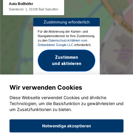
Auto Bollhöfer
Daimlerstr. 1, 32108 Bad Salzuflen
Zustimmung erforderlich
Für die Aktivierung der Karten- und
Navigationsdienste ist Ihre Zustimmung
zu den
Datenschutzrichtlinien vom
Drittanbieter Google LLC
erforderlich.
Zustimmen
und aktivieren
Wir verwenden Cookies
Diese Webseite verwendet Cookies und ähnliche
Technologien, um die Basisfunktion zu gewährleisten und
um Zusatzfunktionen zu bieten.
© konjunkturmotor.de GmbH 2020 - 2026
Notwendige akzeptieren