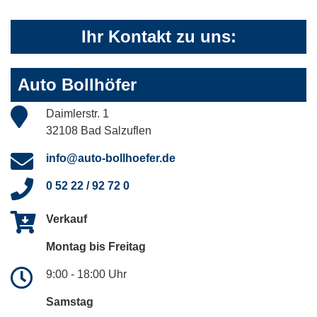
Ihr Kontakt zu uns:
Auto Bollhöfer
Daimlerstr. 1
32108 Bad Salzuflen
info@auto-bollhoefer.de
0 52 22 / 92 72 0
Verkauf
Montag bis Freitag
9:00 - 18:00 Uhr
Samstag