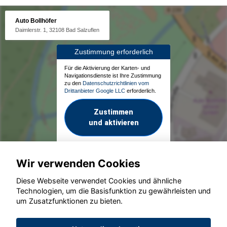
Auto Bollhöfer
Daimlerstr. 1, 32108 Bad Salzuflen
Zustimmung erforderlich
Für die Aktivierung der Karten- und
Navigationsdienste ist Ihre Zustimmung
zu den
Datenschutzrichtlinien vom
Drittanbieter Google LLC
erforderlich.
Zustimmen
und aktivieren
Wir verwenden Cookies
Diese Webseite verwendet Cookies und ähnliche
Technologien, um die Basisfunktion zu gewährleisten und
um Zusatzfunktionen zu bieten.
© konjunkturmotor.de GmbH 2020 - 2026