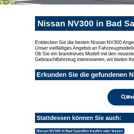
Nissan NV300 in Bad Sa
Entdecken Sie die besten Nissan NV300 Angeb
Unser vielfältiges Angebot an Fahrzeugmodelle
Ob Sie ein brandneues Modell mit den neuesten
Gebrauchtfahrzeug interessieren, wir bieten Ih
Erkunden Sie die gefundenen Ni
Wei
Stattdessen können Sie auch:
Nissan NV300 in Bad Salzuflen Kaufen oder leasen