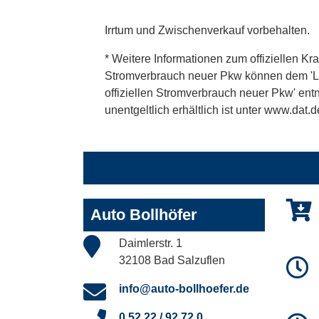
Irrtum und Zwischenverkauf vorbehalten.
* Weitere Informationen zum offiziellen Kra
Stromverbrauch neuer Pkw können dem 'Leitf
offiziellen Stromverbrauch neuer Pkw' en
unentgeltlich erhältlich ist unter www.dat.d
Auto Bollhöfer
Daimlerstr. 1
32108 Bad Salzuflen
info@auto-bollhoefer.de
0 52 22 / 92 72 0