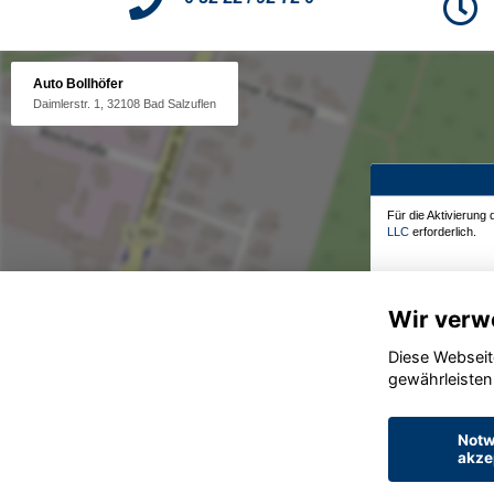
Auto Bollhöfer
Daimlerstr. 1, 32108 Bad Salzuflen
Für die Aktivierung
LLC
erforderlich.
Wir verw
Diese Webseit
gewährleisten
Notw
akze
© konjunkturmotor.de GmbH 2020 - 2026