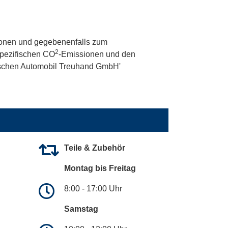
onen und gegebenenfalls zum
2
 spezifischen CO
-Emissionen und den
utschen Automobil Treuhand GmbH'
Teile & Zubehör
Montag bis Freitag
8:00 - 17:00 Uhr
Samstag