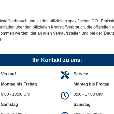
2
ftstoffverbrauch und zu den offiziellen spezifischen CO
-Emissi
aden über den offiziellen Kraftstoffverbrauch, die offiziellen
tnommen werden, der an allen Verkaufsstellen und bei der 'De
e.
Ihr Kontakt zu uns:
Verkauf
Service
Montag bis Freitag
Montag bis Freitag
9:00 - 18:00 Uhr
8:00 - 17:00 Uhr
Samstag
Samstag