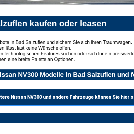
lzuflen kaufen oder leasen
ote in Bad Salzuflen und sichern Sie sich Ihren Traumwagen.
n lässt fast keine Wünsche offen.
 technologischen Features suchen oder sich für ein preiswertes
nen eine breite Palette an Optionen.
ssan NV300 Modelle in Bad Salzuflen und f
tere Nissan NV300 und andere Fahrzeuge können Sie hier 