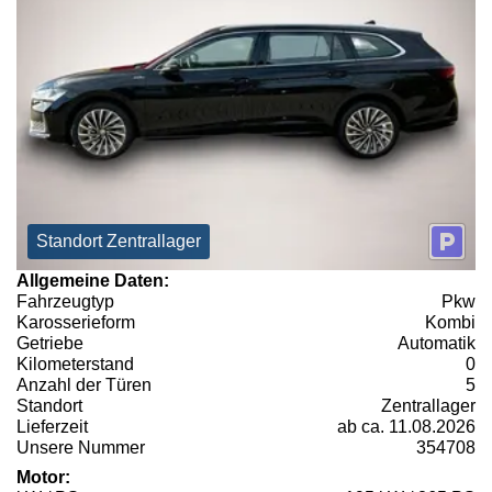
Standort Zentrallager
Allgemeine Daten:
Fahrzeugtyp
Pkw
Karosserieform
Kombi
Getriebe
Automatik
Kilometerstand
0
Anzahl der Türen
5
Standort
Zentrallager
Lieferzeit
ab ca. 11.08.2026
Unsere Nummer
354708
Motor: