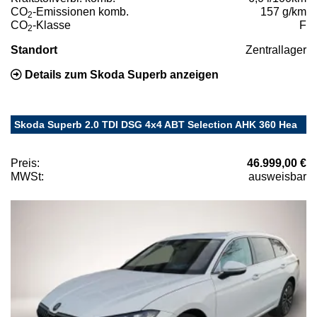
CO
-Emissionen komb.
157 g/km
2
CO
-Klasse
F
2
Standort
Zentrallager
Details zum Skoda Superb anzeigen
Skoda Superb 2.0 TDI DSG 4x4 ABT Selection AHK 360 Hea
Preis:
46.999,00 €
MWSt:
ausweisbar