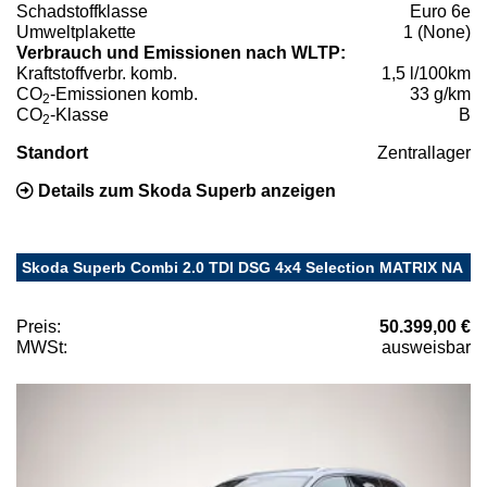
Schadstoffklasse
Euro 6e
Umweltplakette
1 (None)
Verbrauch und Emissionen nach WLTP:
Kraftstoffverbr. komb.
1,5 l/100km
CO
-Emissionen komb.
33 g/km
2
CO
-Klasse
B
2
Standort
Zentrallager
Details zum Skoda Superb anzeigen
Skoda Superb Combi 2.0 TDI DSG 4x4 Selection MATRIX NA
Preis:
50.399,00 €
MWSt:
ausweisbar