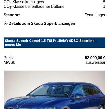
CO
-Klasse komb. gew.
B
2
CO
-Klasse bei entladener Batterie
B
2
Standort
Zentrallager
Details zum Skoda Superb anzeigen
Skoda Superb Combi 1.5 TSI iV 150kW 6DSG Sportline -
neues Mo
Preis:
52.099,00 €
MWSt:
ausweisbar