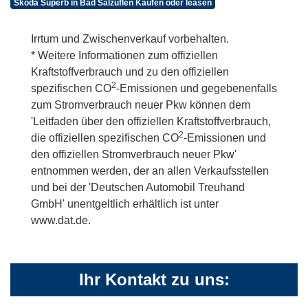
Skoda Superb in Bad Salzuflen Kaufen oder leasen
Irrtum und Zwischenverkauf vorbehalten.
* Weitere Informationen zum offiziellen
Kraftstoffverbrauch und zu den offiziellen
2
spezifischen CO
-Emissionen und gegebenenfalls
zum Stromverbrauch neuer Pkw können dem
'Leitfaden über den offiziellen Kraftstoffverbrauch,
2
die offiziellen spezifischen CO
-Emissionen und
den offiziellen Stromverbrauch neuer Pkw'
entnommen werden, der an allen Verkaufsstellen
und bei der 'Deutschen Automobil Treuhand
GmbH' unentgeltlich erhältlich ist unter
www.dat.de.
Ihr Kontakt zu uns: