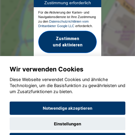
Zustimmung erforderlich
Für die Aktivierung der Karten- und
Navigationsdienste ist Ihre Zustimmung
zu den
Datenschutzrichtlinien vom
Drittanbieter Google LLC
erforderlich.
Zustimmen
und aktivieren
Wir verwenden Cookies
Diese Webseite verwendet Cookies und ähnliche
Technologien, um die Basisfunktion zu gewährleisten und
um Zusatzfunktionen zu bieten.
© konjunkturmotor.de GmbH 2020 - 2026
Notwendige akzeptieren
Einstellungen