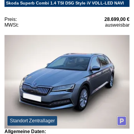
Skoda Superb Combi 1.4 TSI DSG Style iV VOLL-LED NAVI
Preis:
28.699,00 €
MWSt:
ausweisbar
Standort Zentrallager
Allgemeine Daten: