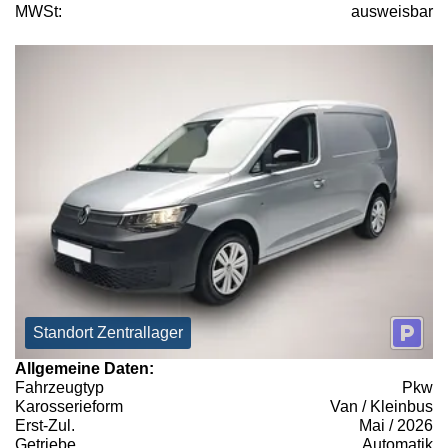
MWSt:
ausweisbar
Standort Zentrallager
Allgemeine Daten:
Fahrzeugtyp
Pkw
Karosserieform
Van / Kleinbus
Erst-Zul.
Mai / 2026
Getriebe
Automatik