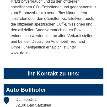
Kraftstoffverbrauch und zu den offiziellen
2
spezifischen CO
-Emissionen und gegebenenfalls
zum Stromverbrauch neuer Pkw können dem
'Leitfaden über den offiziellen Kraftstoffverbrauch,
2
die offiziellen spezifischen CO
-Emissionen und
den offiziellen Stromverbrauch neuer Pkw'
entnommen werden, der an allen Verkaufsstellen
und bei der 'Deutschen Automobil Treuhand
GmbH' unentgeltlich erhältlich ist unter
www.dat.de.
Ihr Kontakt zu uns:
Auto Bollhöfer
Daimlerstr. 1
32108 Bad Salzuflen