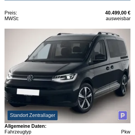
Preis:
40.499,00 €
MWSt:
ausweisbar
Standort Zentrallager
Allgemeine Daten:
Fahrzeugtyp
Pkw