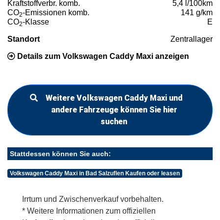
Kraftstoffverbr. komb.
5,4 l/100km
CO
-Emissionen komb.
141 g/km
2
CO
-Klasse
E
2
Standort
Zentrallager
Details zum Volkswagen Caddy Maxi anzeigen
Weitere Volkswagen Caddy Maxi und
andere Fahrzeuge können Sie hier
suchen
Stattdessen können Sie auch:
Volkswagen Caddy Maxi in Bad Salzuflen Kaufen oder leasen
Irrtum und Zwischenverkauf vorbehalten.
* Weitere Informationen zum offiziellen