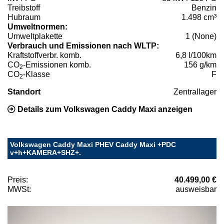
Treibstoff
Benzin
Hubraum
1.498 cm³
Umweltnormen:
Umweltplakette
1 (None)
Verbrauch und Emissionen nach WLTP:
Kraftstoffverbr. komb.
6,8 l/100km
CO
-Emissionen komb.
156 g/km
2
CO
-Klasse
F
2
Standort
Zentrallager
Details zum Volkswagen Caddy Maxi anzeigen
Volkswagen Caddy Maxi PHEV Caddy Maxi +PDC
v+h+KAMERA+SHZ+.
Preis:
40.499,00 €
MWSt:
ausweisbar