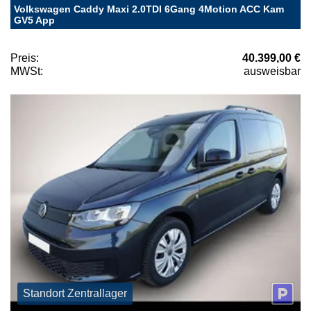
Volkswagen Caddy Maxi 2.0TDI 6Gang 4Motion ACC Kam
GV5 App
Preis:
40.399,00 €
MWSt:
ausweisbar
Standort Zentrallager