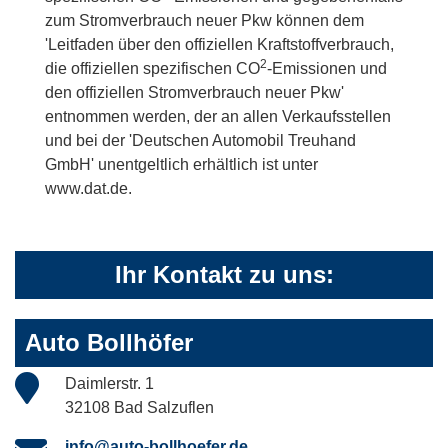
zum Stromverbrauch neuer Pkw können dem
'Leitfaden über den offiziellen Kraftstoffverbrauch,
2
die offiziellen spezifischen CO
-Emissionen und
den offiziellen Stromverbrauch neuer Pkw'
entnommen werden, der an allen Verkaufsstellen
und bei der 'Deutschen Automobil Treuhand
GmbH' unentgeltlich erhältlich ist unter
www.dat.de.
Ihr Kontakt zu uns:
Auto Bollhöfer
Daimlerstr. 1
32108 Bad Salzuflen
info@auto-bollhoefer.de