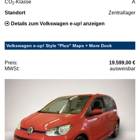
CO
-Klasse
A
2
Standort
Zentrallager
Details zum Volkswagen e-up! anzeigen
Volkswagen e-up! Style "Plus" Maps + More Dock
Preis:
19.599,00 €
MWSt:
ausweisbar