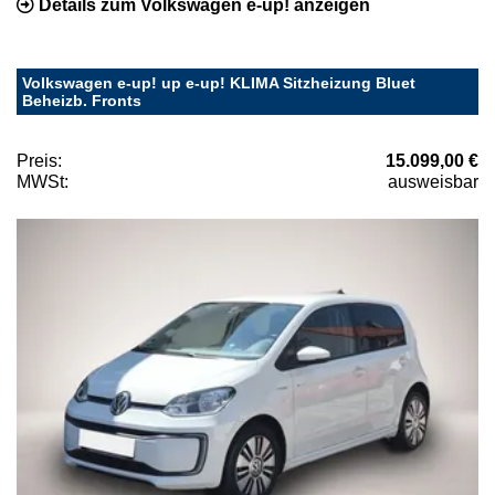
Details zum Volkswagen e-up! anzeigen
Volkswagen e-up! up e-up! KLIMA Sitzheizung Bluet
Beheizb. Fronts
Preis:
15.099,00 €
MWSt:
ausweisbar