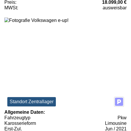
Preis:
18.099,00 €
MWSt:
ausweisbar
Standort Zentrallager
Allgemeine Daten:
Fahrzeugtyp
Pkw
Karosserieform
Limousine
Erst-Zul.
Jun / 2021