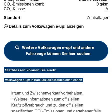
CO
-Emissionen komb.
0 g/km
2
CO
-Klasse
A
2
Standort
Zentrallager
Details zum Volkswagen e-up! anzeigen
Weitere Volkswagen e-up! und andere
Fahrzeuge können Sie hier suchen
Stattdessen können Sie auch:
Volkswagen e-up! in Bad Salzuflen Kaufen oder leasen
Irrtum und Zwischenverkauf vorbehalten.
* Weitere Informationen zum offiziellen
Kraftstoffverbrauch und zu den offiziellen
2
spezifischen CO
-Emissionen und gegebenenfalls