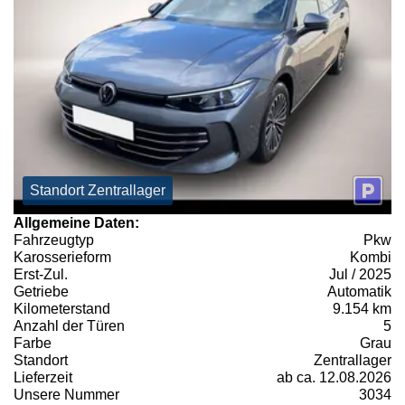
Standort Zentrallager
Allgemeine Daten:
Fahrzeugtyp
Pkw
Karosserieform
Kombi
Erst-Zul.
Jul / 2025
Getriebe
Automatik
Kilometerstand
9.154 km
Anzahl der Türen
5
Farbe
Grau
Standort
Zentrallager
Lieferzeit
ab ca. 12.08.2026
Unsere Nummer
3034