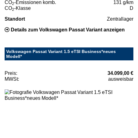
CO
-Emissionen komb.
131 g/km
2
CO
-Klasse
D
2
Standort
Zentrallager
Details zum Volkswagen Passat Variant anzeigen
Volkswagen Passat Variant 1.5 eTSI Business*neues
Modell*
Preis:
34.099,00 €
MWSt:
ausweisbar