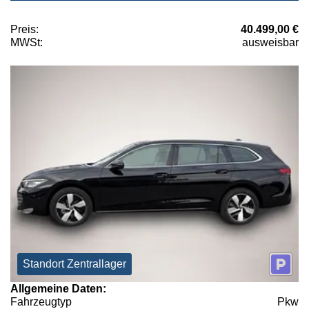
Preis:
40.499,00 €
MWSt:
ausweisbar
Standort Zentrallager
Allgemeine Daten:
Fahrzeugtyp
Pkw