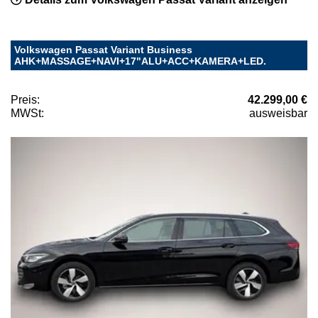
Volkswagen Passat Variant Business
AHK+MASSAGE+NAVI+17"ALU+ACC+KAMERA+LED.
Preis:
42.299,00 €
MWSt:
ausweisbar