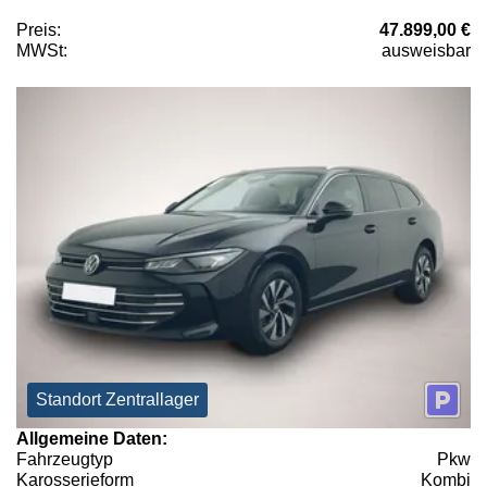
Preis:
47.899,00 €
MWSt:
ausweisbar
Standort Zentrallager
Allgemeine Daten:
Fahrzeugtyp
Pkw
Karosserieform
Kombi