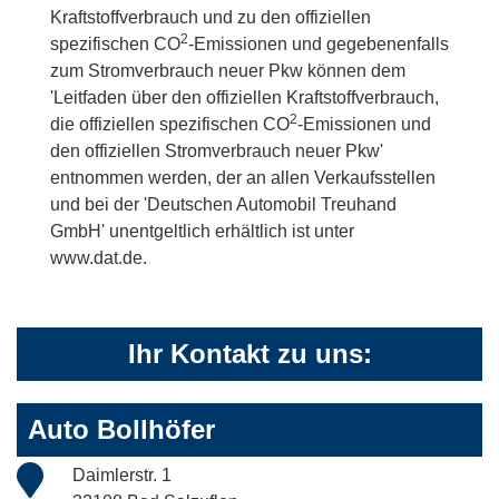
Kraftstoffverbrauch und zu den offiziellen
2
spezifischen CO
-Emissionen und gegebenenfalls
zum Stromverbrauch neuer Pkw können dem
'Leitfaden über den offiziellen Kraftstoffverbrauch,
2
die offiziellen spezifischen CO
-Emissionen und
den offiziellen Stromverbrauch neuer Pkw'
entnommen werden, der an allen Verkaufsstellen
und bei der 'Deutschen Automobil Treuhand
GmbH' unentgeltlich erhältlich ist unter
www.dat.de.
Ihr Kontakt zu uns:
Auto Bollhöfer
Daimlerstr. 1