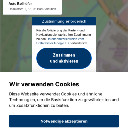
Auto Bollhöfer
Daimlerstr. 1, 32108 Bad Salzuflen
Zustimmung erforderlich
Für die Aktivierung der Karten- und
Navigationsdienste ist Ihre Zustimmung
zu den
Datenschutzrichtlinien vom
Drittanbieter Google LLC
erforderlich.
Zustimmen
und aktivieren
Wir verwenden Cookies
Diese Webseite verwendet Cookies und ähnliche
Technologien, um die Basisfunktion zu gewährleisten und
um Zusatzfunktionen zu bieten.
© konjunkturmotor.de GmbH 2020 - 2026
Notwendige akzeptieren