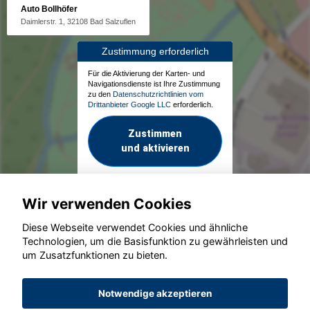
Auto Bollhöfer
Daimlerstr. 1, 32108 Bad Salzuflen
Zustimmung erforderlich
Für die Aktivierung der Karten- und
Navigationsdienste ist Ihre Zustimmung
zu den
Datenschutzrichtlinien vom
Drittanbieter Google LLC
erforderlich.
Zustimmen
und aktivieren
Wir verwenden Cookies
Diese Webseite verwendet Cookies und ähnliche
Technologien, um die Basisfunktion zu gewährleisten und
um Zusatzfunktionen zu bieten.
© konjunkturmotor.de GmbH 2020 - 2026
Notwendige akzeptieren