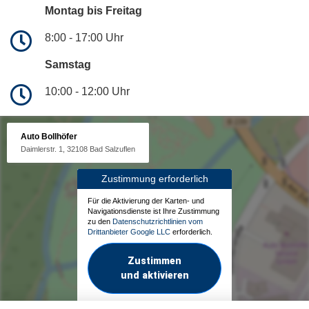
Montag bis Freitag
8:00 - 17:00 Uhr
Samstag
10:00 - 12:00 Uhr
Auto Bollhöfer
Daimlerstr. 1, 32108 Bad Salzuflen
Zustimmung erforderlich
Für die Aktivierung der Karten- und
Navigationsdienste ist Ihre Zustimmung
zu den
Datenschutzrichtlinien vom
Drittanbieter Google LLC
erforderlich.
Zustimmen
und aktivieren