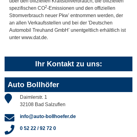
über den offiziellen Kraftstoffverbrauch, die offiziellen
2
spezifischen CO
-Emissionen und den offiziellen
Stromverbrauch neuer Pkw' entnommen werden, der
an allen Verkaufsstellen und bei der 'Deutschen
Automobil Treuhand GmbH' unentgeltlich erhältlich ist
unter www.dat.de.
Ihr Kontakt zu uns:
Auto Bollhöfer
Daimlerstr. 1
32108 Bad Salzuflen
info@auto-bollhoefer.de
0 52 22 / 92 72 0