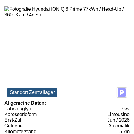
Standort Zentrallager
Allgemeine Daten:
Fahrzeugtyp
Pkw
Karosserieform
Limousine
Erst-Zul.
Jun / 2026
Getriebe
Automatik
Kilometerstand
15 km