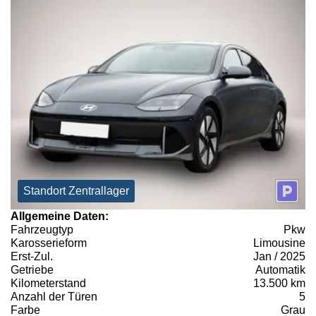
Standort Zentrallager
Allgemeine Daten:
Fahrzeugtyp
Pkw
Karosserieform
Limousine
Erst-Zul.
Jan / 2025
Getriebe
Automatik
Kilometerstand
13.500 km
Anzahl der Türen
5
Farbe
Grau