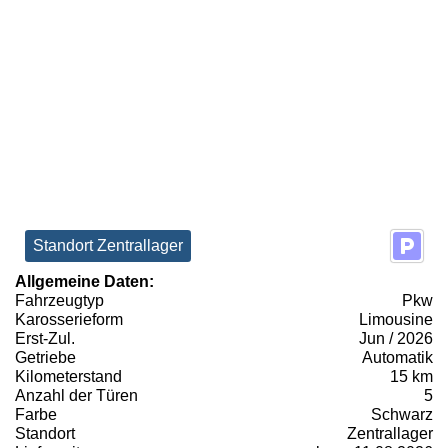
Standort Zentrallager
Allgemeine Daten:
Fahrzeugtyp
Pkw
Karosserieform
Limousine
Erst-Zul.
Jun / 2026
Getriebe
Automatik
Kilometerstand
15 km
Anzahl der Türen
5
Farbe
Schwarz
Standort
Zentrallager