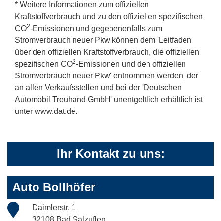
* Weitere Informationen zum offiziellen
Kraftstoffverbrauch und zu den offiziellen spezifischen
2
CO
-Emissionen und gegebenenfalls zum
Stromverbrauch neuer Pkw können dem 'Leitfaden
über den offiziellen Kraftstoffverbrauch, die offiziellen
2
spezifischen CO
-Emissionen und den offiziellen
Stromverbrauch neuer Pkw' entnommen werden, der
an allen Verkaufsstellen und bei der 'Deutschen
Automobil Treuhand GmbH' unentgeltlich erhältlich ist
unter www.dat.de.
Ihr Kontakt zu uns:
Auto Bollhöfer
Daimlerstr. 1
32108 Bad Salzuflen