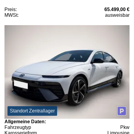
Preis:
65.499,00 €
MWSt:
ausweisbar
Standort Zentrallager
Allgemeine Daten:
Fahrzeugtyp
Pkw
Karosserieform
Limousine