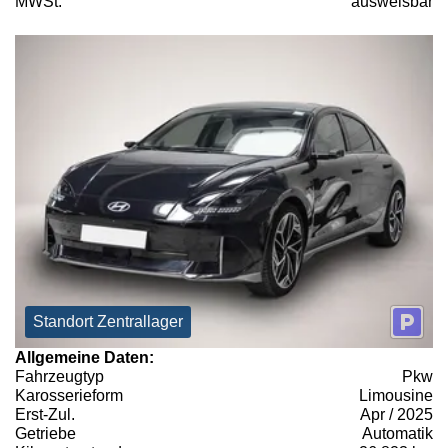
MWSt:
ausweisbar
Standort Zentrallager
Allgemeine Daten:
Fahrzeugtyp
Pkw
Karosserieform
Limousine
Erst-Zul.
Apr / 2025
Getriebe
Automatik