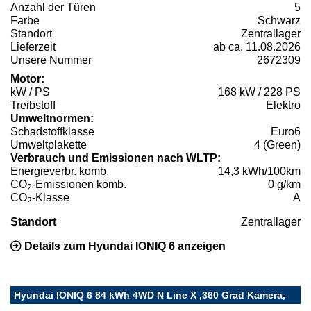
Anzahl der Türen
5
Farbe
Schwarz
Standort
Zentrallager
Lieferzeit
ab ca. 11.08.2026
Unsere Nummer
2672309
Motor:
kW / PS
168 kW / 228 PS
Treibstoff
Elektro
Umweltnormen:
Schadstoffklasse
Euro6
Umweltplakette
4 (Green)
Verbrauch und Emissionen nach WLTP:
Energieverbr. komb.
14,3 kWh/100km
CO
-Emissionen komb.
0 g/km
2
CO
-Klasse
A
2
Standort
Zentrallager
Details zum Hyundai IONIQ 6 anzeigen
Hyundai IONIQ 6 84 kWh 4WD N Line X ,360 Grad Kamera,