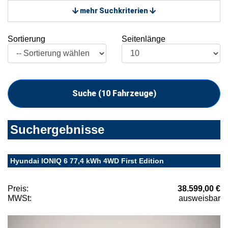
mehr Suchkriterien
Sortierung
Seitenlänge
Suche (
10
Fahrzeuge)
Suchergebnisse
Hyundai IONIQ 6 77,4 kWh 4WD First Edition
Preis:
38.599,00 €
MWSt:
ausweisbar