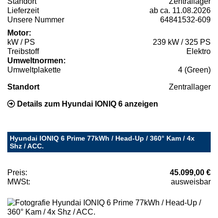
Standort
Zentrallager
Lieferzeit
ab ca. 11.08.2026
Unsere Nummer
64841532-609
Motor:
kW / PS
239 kW / 325 PS
Treibstoff
Elektro
Umweltnormen:
Umweltplakette
4 (Green)
Standort
Zentrallager
Details zum Hyundai IONIQ 6 anzeigen
Hyundai IONIQ 6 Prime 77kWh / Head-Up / 360° Kam / 4x
Shz / ACC.
Preis:
45.099,00 €
MWSt:
ausweisbar