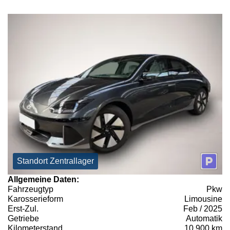
Standort Zentrallager
Allgemeine Daten:
Fahrzeugtyp
Pkw
Karosserieform
Limousine
Erst-Zul.
Feb / 2025
Getriebe
Automatik
Kilometerstand
10.900 km