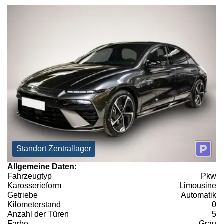
Standort Zentrallager
Allgemeine Daten:
Fahrzeugtyp
Pkw
Karosserieform
Limousine
Getriebe
Automatik
Kilometerstand
0
Anzahl der Türen
5
Farbe
Grau