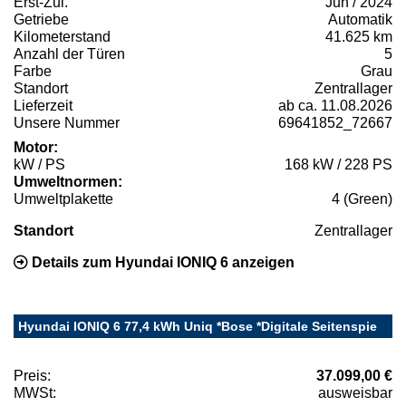
Erst-Zul.
Jun / 2024
Getriebe
Automatik
Kilometerstand
41.625 km
Anzahl der Türen
5
Farbe
Grau
Standort
Zentrallager
Lieferzeit
ab ca. 11.08.2026
Unsere Nummer
69641852_72667
Motor:
kW / PS
168 kW / 228 PS
Umweltnormen:
Umweltplakette
4 (Green)
Standort
Zentrallager
Details zum Hyundai IONIQ 6 anzeigen
Hyundai IONIQ 6 77,4 kWh Uniq *Bose *Digitale Seitenspie
Preis:
37.099,00 €
MWSt:
ausweisbar