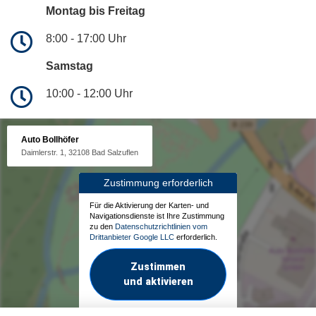
Montag bis Freitag
8:00 - 17:00 Uhr
Samstag
10:00 - 12:00 Uhr
Auto Bollhöfer
Daimlerstr. 1, 32108 Bad Salzuflen
Zustimmung erforderlich
Für die Aktivierung der Karten- und
Navigationsdienste ist Ihre Zustimmung
zu den
Datenschutzrichtlinien vom
Drittanbieter Google LLC
erforderlich.
Zustimmen
und aktivieren