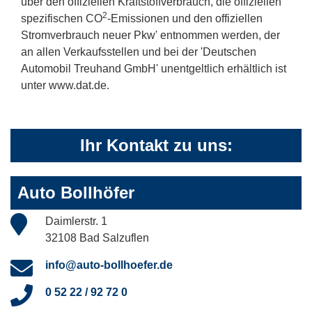
über den offiziellen Kraftstoffverbrauch, die offiziellen
2
spezifischen CO
-Emissionen und den offiziellen
Stromverbrauch neuer Pkw' entnommen werden, der
an allen Verkaufsstellen und bei der 'Deutschen
Automobil Treuhand GmbH' unentgeltlich erhältlich ist
unter www.dat.de.
Ihr Kontakt zu uns:
Auto Bollhöfer
Daimlerstr. 1
32108 Bad Salzuflen
info@auto-bollhoefer.de
0 52 22 / 92 72 0