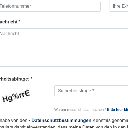
achricht *:
heitsabfrage: *
Warum muss ich das machen?
Bitte hier k
 habe von den
• Datenschutzbestimmungen
Kenntnis genomme
mulars damit einverstanden, dass meine Daten von den in de