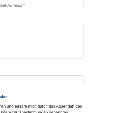
licken
n und erkläre mich durch das Absenden des
n Datenschutzbestimmungen genannten