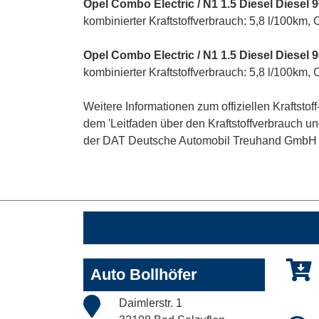
Opel Combo Electric / N1 1.5 Diesel Diesel 
kombinierter Kraftstoffverbrauch: 5,8 l/100km,
Opel Combo Electric / N1 1.5 Diesel Diesel 
kombinierter Kraftstoffverbrauch: 5,8 l/100km,
Weitere Informationen zum offiziellen Kraftst
dem 'Leitfaden über den Kraftstoffverbrauch 
der DAT Deutsche Automobil Treuhand GmbH , He
Auto Bollhöfer
Daimlerstr. 1