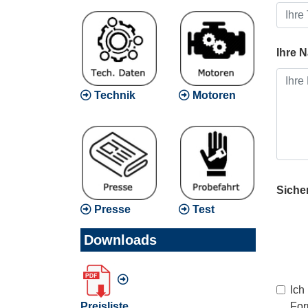
Ihre N
Technik
Motoren
Sicher
Presse
Test
Downloads
Ich
Preisliste
For