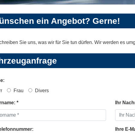
wünschen ein Angebot? Gerne!
schreiben Sie uns, was wir für Sie tun dürfen. Wir werden es u
hrzeuganfrage
e:
r
Frau
Divers
rname: *
Ihr Nach
Telefonnummer:
Ihre E-M