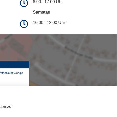
8:00 - 17:00 Uhr
Samstag
10:00 - 12:00 Uhr
ittanbieter Google
tion zu