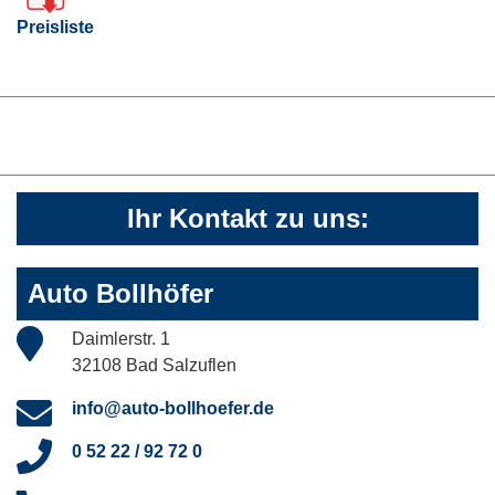
Preisliste
Ihr Kontakt zu uns:
Auto Bollhöfer
Daimlerstr. 1
32108 Bad Salzuflen
info@auto-bollhoefer.de
0 52 22 / 92 72 0