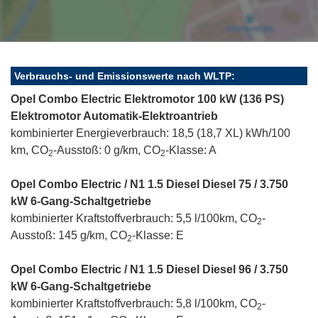
Verbrauchs- und Emissionswerte nach WLTP:
Opel Combo Electric Elektromotor 100 kW (136 PS)
Elektromotor Automatik-Elektroantrieb
kombinierter Energieverbrauch: 18,5 (18,7 XL) kWh/100
km, CO
-Ausstoß: 0 g/km, CO
-Klasse: A
2
2
Opel Combo Electric / N1 1.5 Diesel Diesel 75 / 3.750
kW 6-Gang-Schaltgetriebe
kombinierter Kraftstoffverbrauch: 5,5 l/100km, CO
-
2
Ausstoß: 145 g/km, CO
-Klasse: E
2
Opel Combo Electric / N1 1.5 Diesel Diesel 96 / 3.750
kW 6-Gang-Schaltgetriebe
kombinierter Kraftstoffverbrauch: 5,8 l/100km, CO
-
2