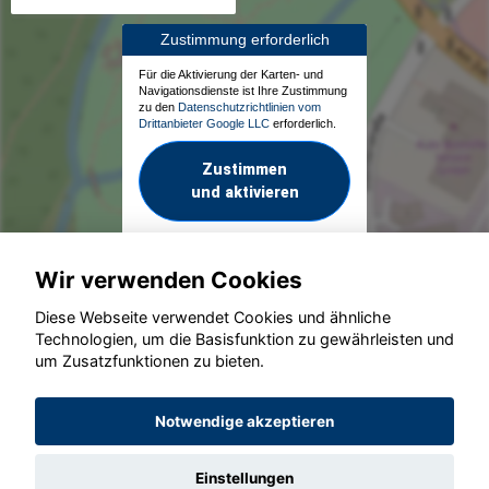
Zustimmung erforderlich
Für die Aktivierung der Karten- und
Navigationsdienste ist Ihre Zustimmung
zu den
Datenschutzrichtlinien vom
Drittanbieter Google LLC
erforderlich.
Zustimmen
und aktivieren
Wir verwenden Cookies
Diese Webseite verwendet Cookies und ähnliche
Technologien, um die Basisfunktion zu gewährleisten und
um Zusatzfunktionen zu bieten.
© konjunkturmotor.de GmbH 2020 - 2026
Notwendige akzeptieren
Einstellungen