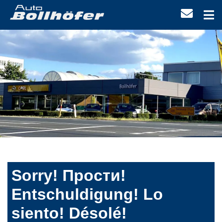
Sorry! Прости!
Entschuldigung! Lo
siento! Désolé!