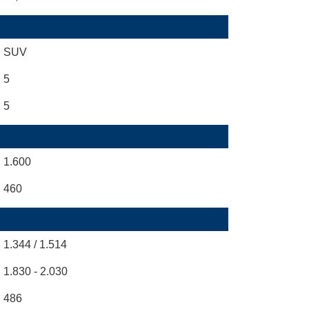
SUV
5
5
1.600
460
1.344 / 1.514
1.830 - 2.030
486