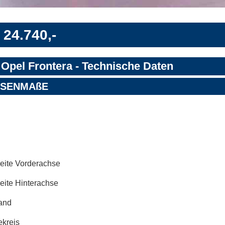
 24.740,-
 Opel Frontera - Technische Daten
SSENMAßE
eite Vorderachse
eite Hinterachse
and
kreis