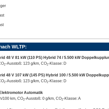
ger
ast
ast
 nach WLTP:
ybrid 48 V 81 kW (110 PS) Hybrid 74 / 5.500 kW Doppelkuppl
 CO
-Ausstoß: 123 g/km, CO
-Klasse: D
2
2
ybrid 48 V 107 kW (145 PS) Hybrid 100 / 5.500 kW Doppelkup
 CO
-Ausstoß: 123 g/km, CO
-Klasse: D
2
2
 Elektromotor Automatik
Wh/100 km, CO
-Ausstoß: 0 g/km, CO
-Klasse: A
2
2