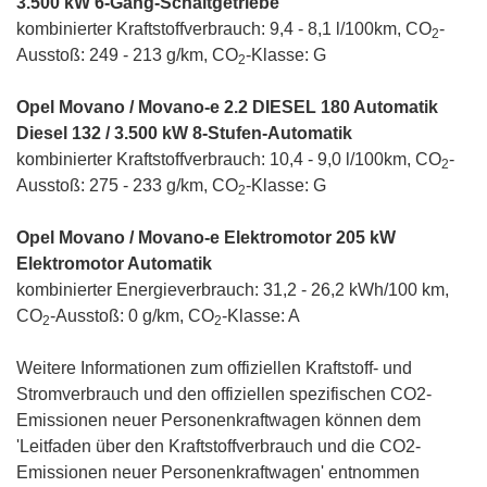
3.500 kW 6-Gang-Schaltgetriebe
kombinierter Kraftstoffverbrauch: 9,4 - 8,1 l/100km, CO
-
2
Ausstoß: 249 - 213 g/km, CO
-Klasse: G
2
Opel Movano / Movano-e 2.2 DIESEL 180 Automatik
Diesel 132 / 3.500 kW 8-Stufen-Automatik
kombinierter Kraftstoffverbrauch: 10,4 - 9,0 l/100km, CO
-
2
Ausstoß: 275 - 233 g/km, CO
-Klasse: G
2
Opel Movano / Movano-e Elektromotor 205 kW
Elektromotor Automatik
kombinierter Energieverbrauch: 31,2 - 26,2 kWh/100 km,
CO
-Ausstoß: 0 g/km, CO
-Klasse: A
2
2
Weitere Informationen zum offiziellen Kraftstoff- und
Stromverbrauch und den offiziellen spezifischen CO2-
Emissionen neuer Personenkraftwagen können dem
'Leitfaden über den Kraftstoffverbrauch und die CO2-
Emissionen neuer Personenkraftwagen' entnommen