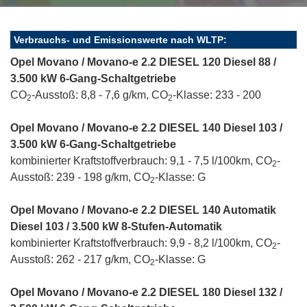
Verbrauchs- und Emissionswerte nach WLTP:
Opel Movano / Movano-e 2.2 DIESEL 120 Diesel 88 /
3.500 kW 6-Gang-Schaltgetriebe
CO
-Ausstoß: 8,8 - 7,6 g/km, CO
-Klasse: 233 - 200
2
2
Opel Movano / Movano-e 2.2 DIESEL 140 Diesel 103 /
3.500 kW 6-Gang-Schaltgetriebe
kombinierter Kraftstoffverbrauch: 9,1 - 7,5 l/100km, CO
-
2
Ausstoß: 239 - 198 g/km, CO
-Klasse: G
2
Opel Movano / Movano-e 2.2 DIESEL 140 Automatik
Diesel 103 / 3.500 kW 8-Stufen-Automatik
kombinierter Kraftstoffverbrauch: 9,9 - 8,2 l/100km, CO
-
2
Ausstoß: 262 - 217 g/km, CO
-Klasse: G
2
Opel Movano / Movano-e 2.2 DIESEL 180 Diesel 132 /