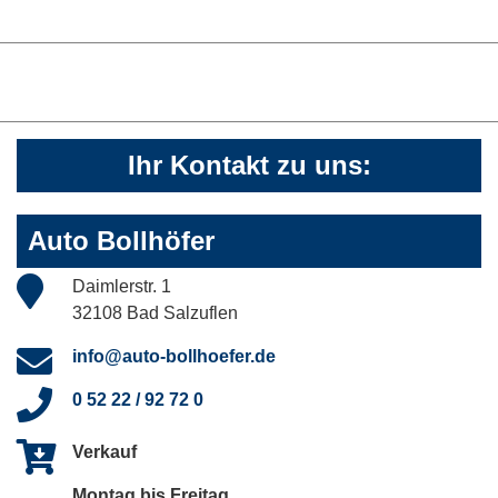
Ihr Kontakt zu uns:
Auto Bollhöfer
Daimlerstr. 1
32108 Bad Salzuflen
info@auto-bollhoefer.de
0 52 22 / 92 72 0
Verkauf
Montag bis Freitag