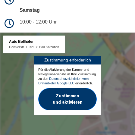
Samstag
10:00 - 12:00 Uhr
Auto Bollhöfer
Daimlerstr. 1, 32108 Bad Salzuflen
Zustimmung erforderlich
Für die Aktivierung der Karten- und
Navigationsdienste ist Ihre Zustimmung
zu den
Datenschutzrichtlinien vom
Drittanbieter Google LLC
erforderlich.
Zustimmen
und aktivieren