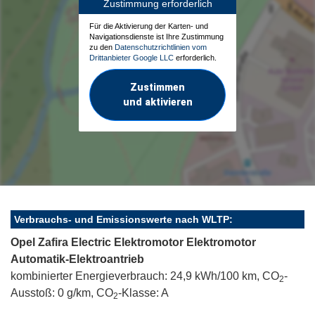
Zustimmung erforderlich
Für die Aktivierung der Karten- und
Navigationsdienste ist Ihre Zustimmung
zu den
Datenschutzrichtlinien vom
Drittanbieter Google LLC
erforderlich.
Zustimmen
und aktivieren
Verbrauchs- und Emissionswerte nach WLTP:
Opel Zafira Electric Elektromotor Elektromotor
Automatik-Elektroantrieb
kombinierter Energieverbrauch: 24,9 kWh/100 km, CO
-
2
Ausstoß: 0 g/km, CO
-Klasse: A
2