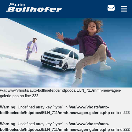
/var/www/vhosts/auto-bollhoefer.de/httpdocs/ELN_711/mmh-neuwagen-
galerie.php on line
222
Warning
: Undefined array key "type" in
/var/www/vhosts/auto-
bollhoefer.de/httpdocs/ELN_711/mmh-neuwagen-galerie.php
on line
223
Warning
: Undefined array key "type" in
/var/www/vhosts/auto-
bollhoefer.de/httpdocs/ELN_711/mmh-neuwagen-galerie.php
on line
222