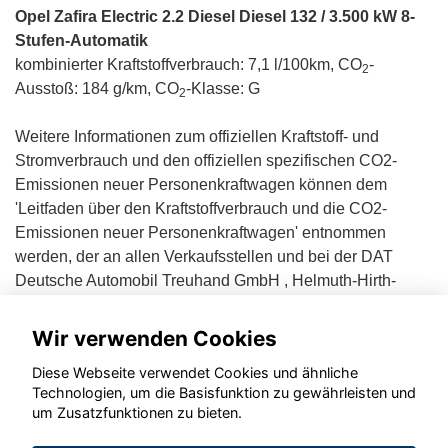
Opel Zafira Electric 2.2 Diesel Diesel 132 / 3.500 kW 8-
Stufen-Automatik
kombinierter Kraftstoffverbrauch: 7,1 l/100km, CO
-
2
Ausstoß: 184 g/km, CO
-Klasse: G
2
Weitere Informationen zum offiziellen Kraftstoff- und
Stromverbrauch und den offiziellen spezifischen CO2-
Emissionen neuer Personenkraftwagen können dem
'Leitfaden über den Kraftstoffverbrauch und die CO2-
Emissionen neuer Personenkraftwagen' entnommen
werden, der an allen Verkaufsstellen und bei der DAT
Deutsche Automobil Treuhand GmbH , Helmuth-Hirth-
Straße 1, D-73760 Ostfildern unentgeltlich erhältlich ist.
Wir verwenden Cookies
Diese Webseite verwendet Cookies und ähnliche
Technologien, um die Basisfunktion zu gewährleisten und
um Zusatzfunktionen zu bieten.
© konjunkturmotor.de GmbH 2020 - 2026