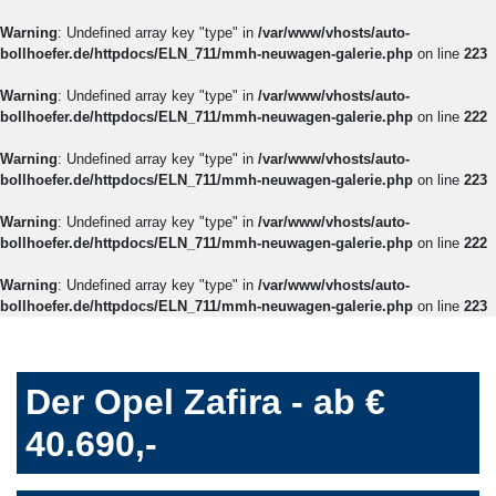
Warning
: Undefined array key "type" in
/var/www/vhosts/auto-
bollhoefer.de/httpdocs/ELN_711/mmh-neuwagen-galerie.php
on line
223
Warning
: Undefined array key "type" in
/var/www/vhosts/auto-
bollhoefer.de/httpdocs/ELN_711/mmh-neuwagen-galerie.php
on line
222
Warning
: Undefined array key "type" in
/var/www/vhosts/auto-
bollhoefer.de/httpdocs/ELN_711/mmh-neuwagen-galerie.php
on line
223
Warning
: Undefined array key "type" in
/var/www/vhosts/auto-
bollhoefer.de/httpdocs/ELN_711/mmh-neuwagen-galerie.php
on line
222
Warning
: Undefined array key "type" in
/var/www/vhosts/auto-
bollhoefer.de/httpdocs/ELN_711/mmh-neuwagen-galerie.php
on line
223
Der Opel Zafira - ab €
40.690,-