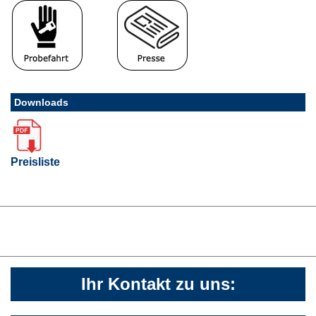
Downloads
Preisliste
Ihr Kontakt zu uns: