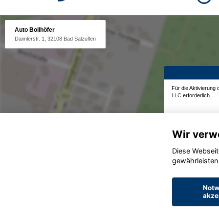
Auto Bollhöfer
Daimlerstr. 1, 32108 Bad Salzuflen
Für die Aktivierung
LLC
erforderlich.
Wir verw
Diese Webseit
gewährleisten
Notw
akze
© konjunkturmotor.de GmbH 2020 - 2026