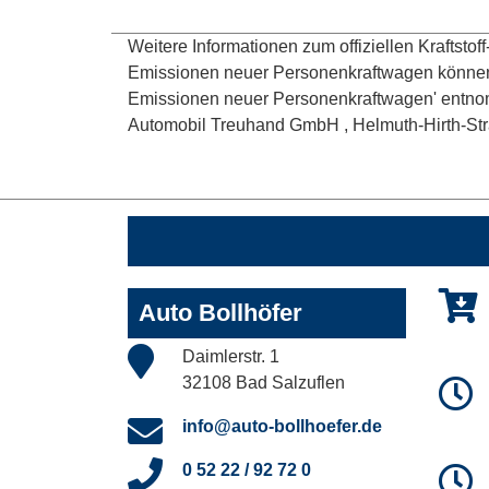
Weitere Informationen zum offiziellen Kraftsto
Emissionen neuer Personenkraftwagen können 
Emissionen neuer Personenkraftwagen' entnom
Automobil Treuhand GmbH , Helmuth-Hirth-Straße
Auto Bollhöfer
Daimlerstr. 1
32108 Bad Salzuflen
info@auto-bollhoefer.de
0 52 22 / 92 72 0