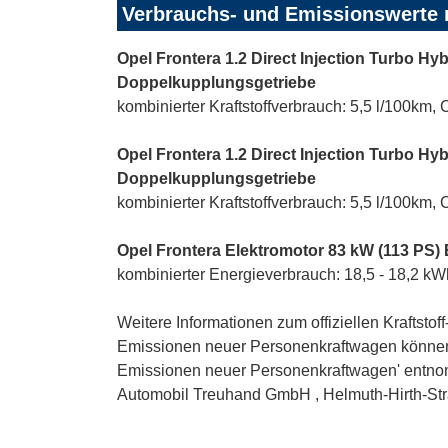
Verbrauchs- und Emissionswerte
Opel Frontera 1.2 Direct Injection Turbo Hyb
Doppelkupplungsgetriebe
kombinierter Kraftstoffverbrauch: 5,5 l/100km,
Opel Frontera 1.2 Direct Injection Turbo Hy
Doppelkupplungsgetriebe
kombinierter Kraftstoffverbrauch: 5,5 l/100km,
Opel Frontera Elektromotor 83 kW (113 PS)
kombinierter Energieverbrauch: 18,5 - 18,2 k
Weitere Informationen zum offiziellen Kraftsto
Emissionen neuer Personenkraftwagen können 
Emissionen neuer Personenkraftwagen' entnom
Automobil Treuhand GmbH , Helmuth-Hirth-Straße