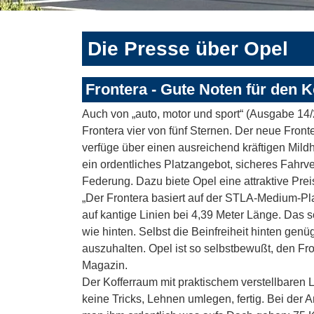
Die Presse über Opel
Frontera - Gute Noten für den
Auch von „auto, motor und sport“ (Ausgabe 14/
Frontera vier von fünf Sternen. Der neue Fronte
verfüge über einen ausreichend kräftigen Mildh
ein ordentliches Platzangebot, sicheres Fahr
Federung. Dazu biete Opel eine attraktive Prei
„Der Frontera basiert auf der STLA-Medium-Plat
auf kantige Linien bei 4,39 Meter Länge. Das s
wie hinten. Selbst die Beinfreiheit hinten genü
auszuhalten. Opel ist so selbstbewußt, den Fro
Magazin.
Der Kofferraum mit praktischem verstellbaren
keine Tricks, Lehnen umlegen, fertig. Bei der