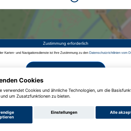
Zustimmung erforderlich
 der Karten- und Navigationsdienste ist Ihre Zustimmung zu den
Datenschutzrichtlinien vom Dr
Zustimmen und aktivieren
enden Cookies
e verwendet Cookies und ähnliche Technologien, um die Basisfunk
 und um Zusatzfunktionen zu bieten.
endige
Einstellungen
Alle akzep
ptieren
Startseite
Datenschutz
Impressum
AGB