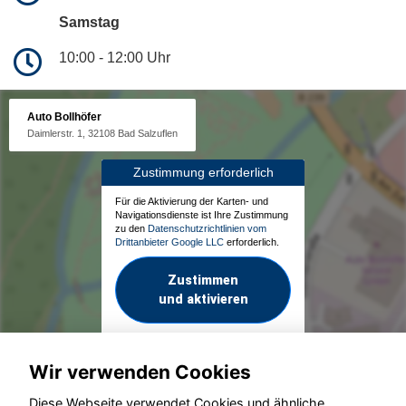
Samstag
10:00 - 12:00 Uhr
Auto Bollhöfer
Daimlerstr. 1, 32108 Bad Salzuflen
Zustimmung erforderlich
Für die Aktivierung der Karten- und
Navigationsdienste ist Ihre Zustimmung
zu den
Datenschutzrichtlinien vom
Drittanbieter Google LLC
erforderlich.
Zustimmen
und aktivieren
Wir verwenden Cookies
Diese Webseite verwendet Cookies und ähnliche