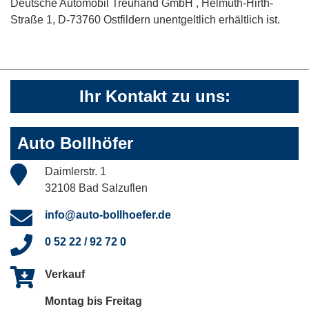
Deutsche Automobil Treuhand GmbH , Helmuth-Hirth-
Straße 1, D-73760 Ostfildern unentgeltlich erhältlich ist.
Ihr Kontakt zu uns:
Auto Bollhöfer
Daimlerstr. 1
32108 Bad Salzuflen
info@auto-bollhoefer.de
0 52 22 / 92 72 0
Verkauf
Montag bis Freitag