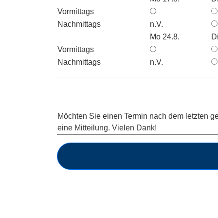
Vormittags
Nachmittags
n.V.
Mo 24.8.
Di
Vormittags
Nachmittags
n.V.
Möchten Sie einen Termin nach dem letzten ge
eine Mitteilung. Vielen Dank!