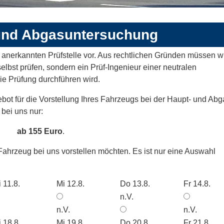
und Abgasuntersuchung
er anerkannten Prüfstelle vor. Aus rechtlichen Gründen müssen w
elbst prüfen, sondern ein Prüf-Ingenieur einer neutralen
 Prüfung durchführen wird.
bot für die Vorstellung Ihres Fahrzeugs bei der Haupt- und Abg
bei uns nur:
ab 155 Euro
.
 Fahrzeug bei uns vorstellen möchten. Es ist nur eine Auswahl
 11.8.
Mi 12.8.
Do 13.8.
Fr 14.8.
n.V.
n.V.
n.V.
 18.8.
Mi 19.8.
Do 20.8.
Fr 21.8.