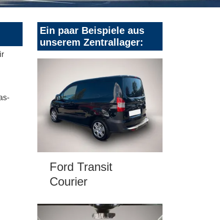
Ein paar Beispiele aus
unserem Zentrallager:
ir
as-
Ford Transit
Courier