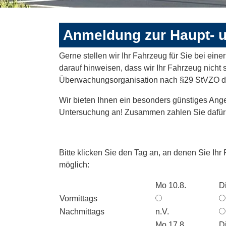
Anmeldung zur Haupt- 
Gerne stellen wir Ihr Fahrzeug für Sie bei ein
darauf hinweisen, dass wir Ihr Fahrzeug nicht s
Überwachungsorganisation nach §29 StVZO die
Wir bieten Ihnen ein besonders günstiges Ange
Untersuchung an! Zusammen zahlen Sie dafür 
Bitte klicken Sie den Tag an, an denen Sie Ihr
möglich:
Mo 10.8.
Di
Vormittags
Nachmittags
n.V.
Mo 17.8.
Di