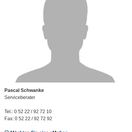
Pascal Schwanke
Serviceberater
Tel.: 0 52 22 / 92 72 10
Fax: 0 52 22 / 92 72 92