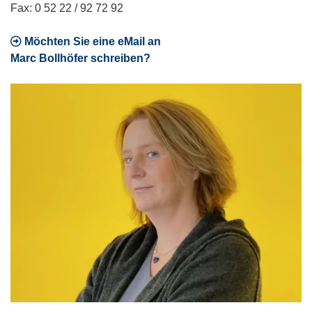
Fax: 0 52 22 / 92 72 92
Möchten Sie eine eMail an
Marc Bollhöfer schreiben?