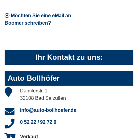
Möchten Sie eine eMail an
Boomer schreiben?
Ihr Kontakt zu uns:
Auto Bollhöfer
Daimlerstr. 1
32108 Bad Salzuflen
info@auto-bollhoefer.de
0 52 22 / 92 72 0
Verkauf