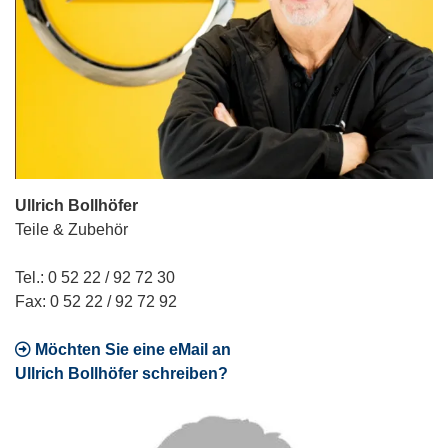
Ullrich Bollhöfer
Teile & Zubehör
Tel.: 0 52 22 / 92 72 30
Fax: 0 52 22 / 92 72 92
Möchten Sie eine eMail an
Ullrich Bollhöfer schreiben?