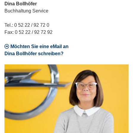
Dina Bollhöfer
Buchhaltung Service
Tel.: 0 52 22 / 92 72 0
Fax: 0 52 22 / 92 72 92
Möchten Sie eine eMail an
Dina Bollhöfer schreiben?