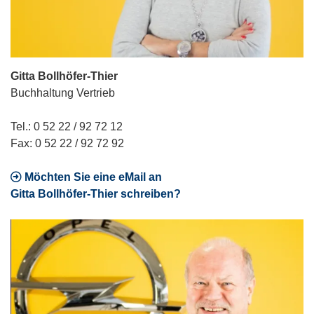
Gitta Bollhöfer-Thier
Buchhaltung Vertrieb
Tel.: 0 52 22 / 92 72 12
Fax: 0 52 22 / 92 72 92
Möchten Sie eine eMail an
Gitta Bollhöfer-Thier schreiben?