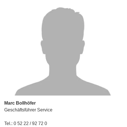
Marc Bollhöfer
Geschäftsführer Service
Tel.: 0 52 22 / 92 72 0