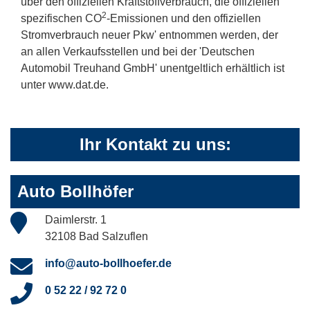
über den offiziellen Kraftstoffverbrauch, die offiziellen
2
spezifischen CO
-Emissionen und den offiziellen
Stromverbrauch neuer Pkw' entnommen werden, der
an allen Verkaufsstellen und bei der 'Deutschen
Automobil Treuhand GmbH' unentgeltlich erhältlich ist
unter www.dat.de.
Ihr Kontakt zu uns:
Auto Bollhöfer
Daimlerstr. 1
32108 Bad Salzuflen
info@auto-bollhoefer.de
0 52 22 / 92 72 0