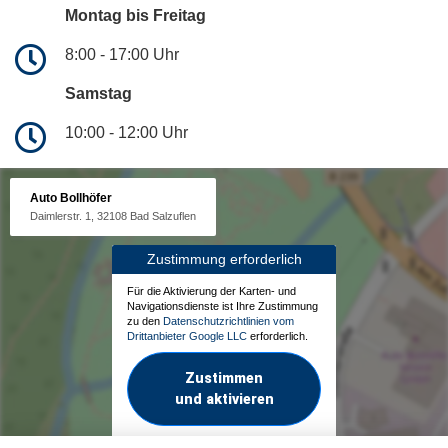
Montag bis Freitag
8:00 - 17:00 Uhr
Samstag
10:00 - 12:00 Uhr
Auto Bollhöfer
Daimlerstr. 1, 32108 Bad Salzuflen
Zustimmung erforderlich
Für die Aktivierung der Karten- und
Navigationsdienste ist Ihre Zustimmung
zu den
Datenschutzrichtlinien vom
Drittanbieter Google LLC
erforderlich.
Zustimmen
und aktivieren