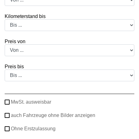
Kilometerstand bis
Preis von
Preis bis
MwSt. ausweisbar
auch Fahrzeuge ohne Bilder anzeigen
Ohne Erstzulassung