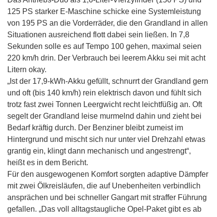
125 PS starker E-Maschine schicke eine Systemleistung
von 195 PS an die Vorderräder, die den Grandland in allen
Situationen ausreichend flott dabei sein ließen. In 7,8
Sekunden solle es auf Tempo 100 gehen, maximal seien
220 km/h drin. Der Verbrauch bei leerem Akku sei mit acht
Litern okay.
„Ist der 17,9-kWh-Akku gefüllt, schnurrt der Grandland gern
und oft (bis 140 km/h) rein elektrisch davon und fühlt sich
trotz fast zwei Tonnen Leergwicht recht leichtfüßig an. Oft
segelt der Grandland leise murmelnd dahin und zieht bei
Bedarf kräftig durch. Der Benziner bleibt zumeist im
Hintergrund und mischt sich nur unter viel Drehzahl etwas
grantig ein, klingt dann mechanisch und angestrengt“,
heißt es in dem Bericht.
Für den ausgewogenen Komfort sorgten adaptive Dämpfer
mit zwei Ölkreisläufen, die auf Unebenheiten verbindlich
ansprächen und bei schneller Gangart mit straffer Führung
gefallen. „Das voll alltagstaugliche Opel-Paket gibt es ab