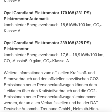
Klasse: A
Opel Grandland Elektromotor 170 kW (231 PS)
Elektromotor Automatik
kombinierter Energieverbrauch: 18,6 kWh/100 km, CO
-
2
Klasse: A
Opel Grandland Elektromotor 239 kW (325 PS)
Elektromotor
kombinierter Energieverbrauch: 17,6 – 16,9 kWh/100 km,
CO
-Ausstoß: 0 g/km, CO
-Klasse: A
2
2
Weitere Informationen zum offiziellen Kraftstoff- und
Stromverbrauch und den offiziellen spezifischen CO2-
Emissionen neuer Personenkraftwagen können dem
'Leitfaden über den Kraftstoffverbrauch und die CO2-
Emissionen neuer Personenkraftwagen' entnommen
werden, der an allen Verkaufsstellen und bei der DAT
Deutsche Automobil Treuhand GmbH , Helmuth-Hirth-