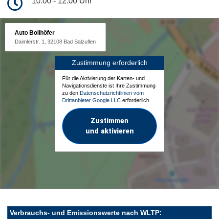
10:00 - 12:00 Uhr
Auto Bollhöfer
Daimlerstr. 1, 32108 Bad Salzuflen
Zustimmung erforderlich
Für die Aktivierung der Karten- und
Navigationsdienste ist Ihre Zustimmung
zu den
Datenschutzrichtlinien vom
Drittanbieter Google LLC
erforderlich.
Zustimmen
und aktivieren
Verbrauchs- und Emissionswerte nach WLTP: