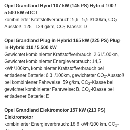
Opel Grandland Hyrid 107 kW (145 PS) Hybrid 100 /
5.500 kW eDCT
kombinierter Kraftstoffverbrauch: 5,6 - 5,5 l/100km, CO
-
2
Ausstoß: 128 - 124 g/km, CO
-Klasse: D
2
Opel Grandland Plug-in-Hybrid 165 kW (225 PS) Plug-
in-Hybrid 110 / 5.500 kW
Gewichtet kombinierter Kraftstoffverbrauch: 2,6 l/100km,
Gewichtet kombinierter Energieverbrauch: 14,5
kWh/100km, kombinierter Kraftstoffverbrauch bei
entladener Batterie: 6,3 l/100km, gewichteter CO
-Ausstoß
2
bei kombinierter Fahrweise: 59 g/km, CO
-Klasse bei
2
gewichtet kombinierter Fahrweise: B, CO
-Klasse bei
2
entladener Batterie: E
Opel Grandland Elektromotor 157 kW (213 PS)
Elektromotor
kombinierter Energieverbrauch: 18,6 kWh/100 km, CO
-
2