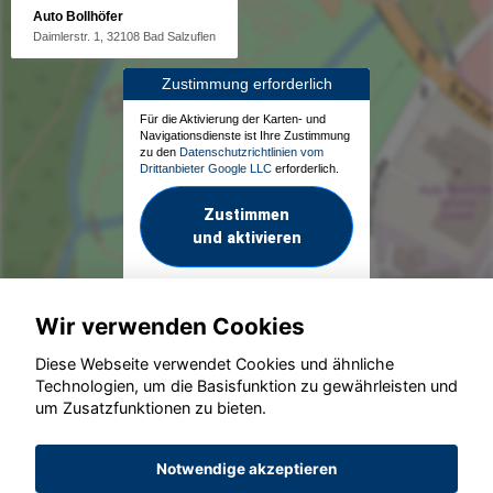
Auto Bollhöfer
Daimlerstr. 1, 32108 Bad Salzuflen
Zustimmung erforderlich
Für die Aktivierung der Karten- und
Navigationsdienste ist Ihre Zustimmung
zu den
Datenschutzrichtlinien vom
Drittanbieter Google LLC
erforderlich.
Zustimmen
und aktivieren
Wir verwenden Cookies
Diese Webseite verwendet Cookies und ähnliche
Technologien, um die Basisfunktion zu gewährleisten und
um Zusatzfunktionen zu bieten.
© konjunkturmotor.de GmbH 2020 - 2026
Notwendige akzeptieren