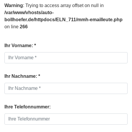
Warning
: Trying to access array offset on null in
/var/www/vhosts/auto-
bollhoefer.de/httpdocs/ELN_711/mmh-emailleute.php
on line
266
Ihr Vorname: *
Ihr Nachname: *
Ihre Telefonnummer: