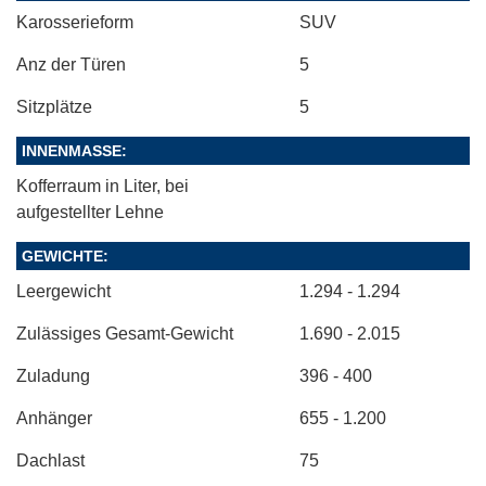
Karosserieform
SUV
Anz der Türen
5
Sitzplätze
5
INNENMASSE:
Kofferraum in Liter, bei
aufgestellter Lehne
GEWICHTE:
Leergewicht
1.294 - 1.294
Zulässiges Gesamt-Gewicht
1.690 - 2.015
Zuladung
396 - 400
Anhänger
655 - 1.200
Dachlast
75