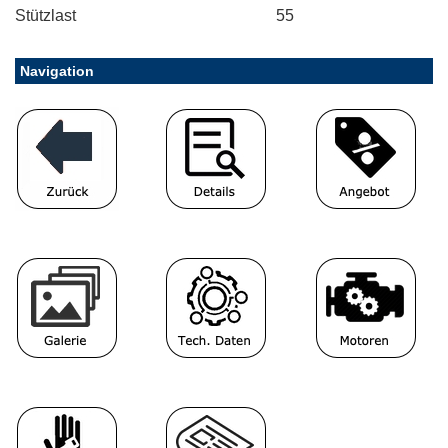
Stützlast
55
Navigation