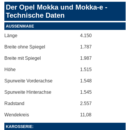
Der Opel Mokka und Mokka-e -
Technische Daten
AUSSENMAßE
Länge
4.150
Breite ohne Spiegel
1.787
Breite mit Spiegel
1.987
Höhe
1.515
Spurweite Vorderachse
1.548
Spurweite Hinterachse
1.545
Radstand
2.557
Wendekreis
11,08
KAROSSERIE: