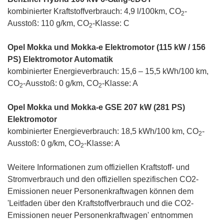
kombinierter Kraftstoffverbrauch: 4,9 l/100km, CO
-
2
Ausstoß: 110 g/km, CO
-Klasse: C
2
Opel Mokka und Mokka-e Elektromotor (115 kW / 156
PS) Elektromotor Automatik
kombinierter Energieverbrauch: 15,6 – 15,5 kWh/100 km,
CO
-Ausstoß: 0 g/km, CO
-Klasse: A
2
2
Opel Mokka und Mokka-e GSE 207 kW (281 PS)
Elektromotor
kombinierter Energieverbrauch: 18,5 kWh/100 km, CO
-
2
Ausstoß: 0 g/km, CO
-Klasse: A
2
Weitere Informationen zum offiziellen Kraftstoff- und
Stromverbrauch und den offiziellen spezifischen CO2-
Emissionen neuer Personenkraftwagen können dem
'Leitfaden über den Kraftstoffverbrauch und die CO2-
Emissionen neuer Personenkraftwagen' entnommen