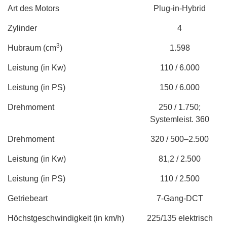
Art des Motors
Plug-in-Hybrid
Zylinder
4
3
Hubraum (cm
)
1.598
Leistung (in Kw)
110 / 6.000
Leistung (in PS)
150 / 6.000
Drehmoment
250 / 1.750;
Systemleist. 360
Drehmoment
320 / 500–2.500
Leistung (in Kw)
81,2 / 2.500
Leistung (in PS)
110 / 2.500
Getriebeart
7-Gang-DCT
Höchstgeschwindigkeit (in km/h)
225/135 elektrisch