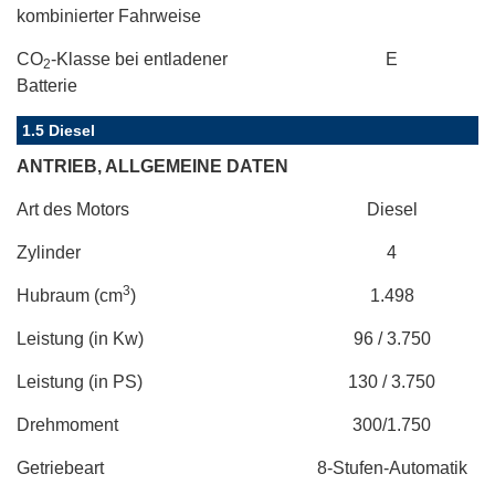
kombinierter Fahrweise
CO
-Klasse bei entladener
E
2
Batterie
1.5 Diesel
ANTRIEB, ALLGEMEINE DATEN
Art des Motors
Diesel
Zylinder
4
3
Hubraum (cm
)
1.498
Leistung (in Kw)
96 / 3.750
Leistung (in PS)
130 / 3.750
Drehmoment
300/1.750
Getriebeart
8-Stufen-Automatik