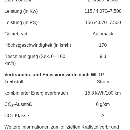
Leistung (in Kw)
115 / 4.070–7.500
Leistung (in PS)
156 /4.070–7.500
Getriebeart
Automatik
Höchstgeschwindigkeit (in km/h)
170
Beschleunigung (Sek. 0 - 100
9,3
km/h)
Verbrauchs- und Emissionswerte nach WLTP:
Treibstoff
Strom
kombinierter Energieverbrauch
15,8 kWh/100 km
CO
-Ausstoß
0 g/km
2
CO
-Klasse
A
2
Weitere Informationen zum offiziellen Kraftstoffverbr und