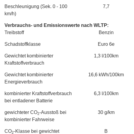
Beschleunigung (Sek. 0 - 100
7,7
km/h)
Verbrauchs- und Emissionswerte nach WLTP:
Treibstoff
Benzin
Schadstoffklasse
Euro 6e
Gewichtet kombinierter
1,3 l/100km
Kraftstoffverbrauch
Gewichtet kombinierter
16,6 kWh/100km
Energieverbrauch
kombinierter Kraftstoffverbrauch
6,3 l/100km
bei entladener Batterie
gewichteter CO
-Ausstoß bei
30 g/km
2
kombinierter Fahrweise
CO
-Klasse bei gewichtet
B
2