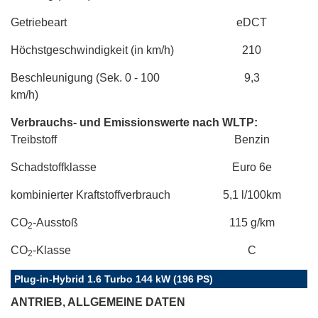
Getriebeart
eDCT
Höchstgeschwindigkeit (in km/h)
210
Beschleunigung (Sek. 0 - 100
9,3
km/h)
Verbrauchs- und Emissionswerte nach WLTP:
Treibstoff
Benzin
Schadstoffklasse
Euro 6e
kombinierter Kraftstoffverbrauch
5,1 l/100km
CO
-Ausstoß
115 g/km
2
CO
-Klasse
C
2
Plug-in-Hybrid 1.6 Turbo 144 kW (196 PS)
ANTRIEB, ALLGEMEINE DATEN