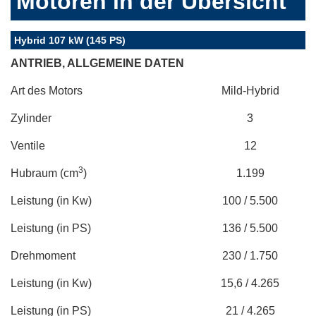
Motoren in der Übersicht
Hybrid 107 kW (145 PS)
ANTRIEB, ALLGEMEINE DATEN
Art des Motors
Mild-Hybrid
Zylinder
3
Ventile
12
3
Hubraum (cm
)
1.199
Leistung (in Kw)
100 / 5.500
Leistung (in PS)
136 / 5.500
Drehmoment
230 / 1.750
Leistung (in Kw)
15,6 / 4.265
Leistung (in PS)
21 / 4.265