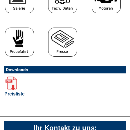
Downloads
Preisliste
Ihr Kontakt zu uns: